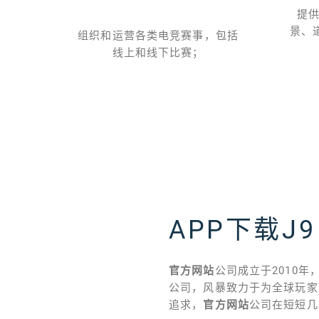
提
景、
品，如
组织和运营各类电竞赛事，包括
，拓展
线上和线下比赛；
APP下载J9
官方网站
公司成立于2010
公司，风暴致力于为全球玩家
追求，
官方网站
公司在短短几