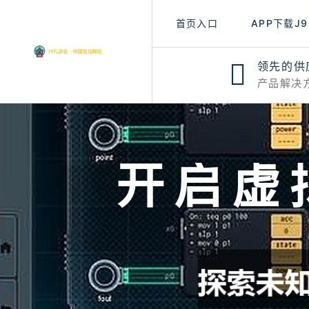
首页入口
APP下载J9
领先的供
产品解决
险，属于此