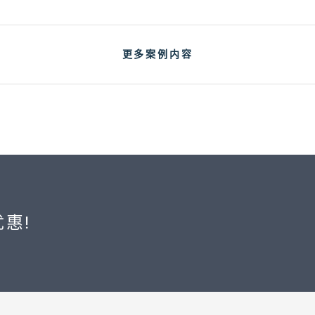
更多案例内容
惠!