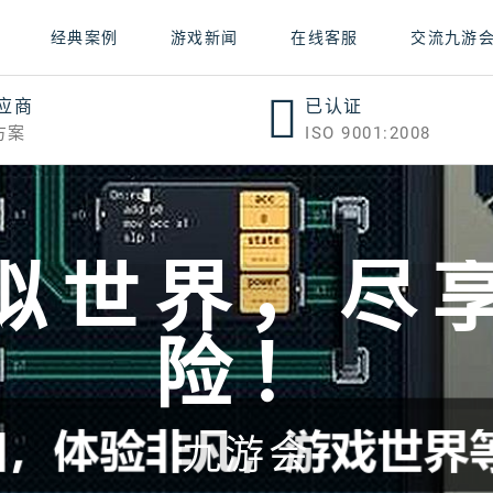
经典案例
游戏新闻
在线客服
交流九游
应商
已认证
方案
ISO 9001:2008
刻！