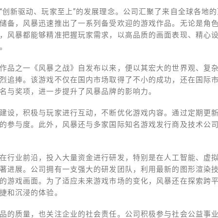
“创新驱动、玩家至上”的发展理念。公司汇聚了来自全球各地
储备，风暴迅速推出了一系列备受欢迎的游戏作品。无论是角
，风暴都能够精准把握玩家需求，以高品质的画面表现、精心
。
作品之一《风暴之战》自发布以来，便以其宏大的世界观、复
烈追捧。该游戏不仅在国内市场取得了不小的成功，还在国际
名与奖项，进一步提升了风暴品牌的影响力。
建设，积极与玩家进行互动，不断优化游戏内容。通过定期更
的参与度。此外，风暴还与多家国际知名游戏发行商及技术公
在行业前沿，投入大量资金进行研发，特别是在人工智能、虚拟
著进展。公司拥有一支强大的研发团队，利用最新的图形渲染
的游戏画面。为了适应未来游戏市场的变化，风暴还在探索跨
捷和沉浸的体验。
品的质量，也关注企业的社会责任。公司积极参与社会公益事