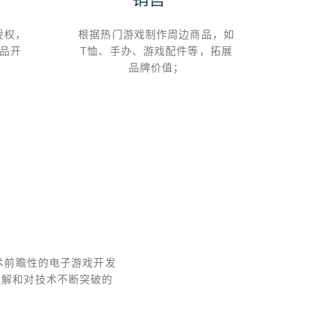
授权，
根据热门游戏制作周边商品，如
组织
品开
T恤、手办、游戏配件等，拓展
品牌价值；
术前瞻性的电子游戏开发
理解和对技术不断突破的