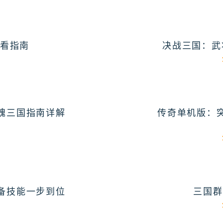
查看指南
决战三国：武
6
魂三国指南详解
传奇单机版：
7
备技能一步到位
三国群
4