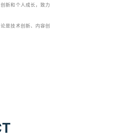
工创新和个人成长，致力
无论是技术创新、内容创
CT