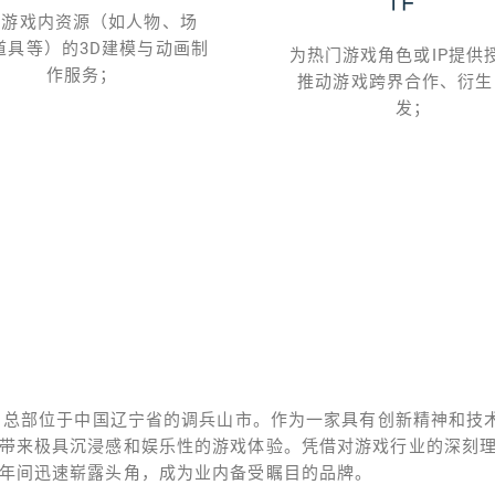
供游戏内资源（如人物、场
道具等）的3D建模与动画制
为热门游戏角色或IP提供
作服务；
推动游戏跨界合作、衍生
发；
年，总部位于中国辽宁省的调兵山市。作为一家具有创新精神和技
带来极具沉浸感和娱乐性的游戏体验。凭借对游戏行业的深刻
年间迅速崭露头角，成为业内备受瞩目的品牌。