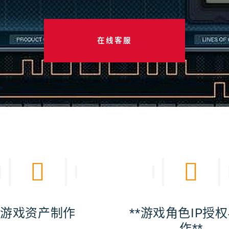
交流九游会
游戏资产制作
**游戏角色IP授
作**