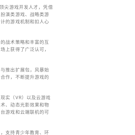
的顶尖游戏开发人才，凭借
色扮演类游戏、战略类游
设计的游戏机制和扣人心
杂的战术策略和丰富的互
市场上获得了广泛认可，
新与推出扩展包，风暴始
司合作，不断提升游戏的
现实（VR）以及云游戏
技术、动态光影效果和物
平台游戏和云端联机的可
业，支持青少年教育、环